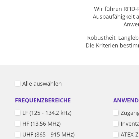
Wir führen RFID-P
Ausbaufähigkeit 
Anwen
Robustheit, Langleb
Die Kriterien besti
Alle auswählen
FREQUENZBEREICHE
ANWEND
LF (125 - 134,2 kHz)
Zugang
HF (13,56 MHz)
Invent
UHF (865 - 915 MHz)
ATEX-Z