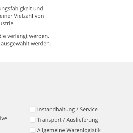
tungsfähigkeit und
iner Vielzahl von
strie.
die verlangt werden.
r ausgewählt werden.
Instandhaltung / Service
ive
Transport / Auslieferung
Allgemeine Warenlogistik