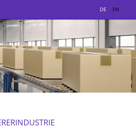
DE
EN
ERERINDUSTRIE