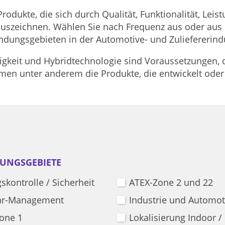
rodukte, die sich durch Qualität, Funktionalität, Leis
auszeichnen. Wählen Sie nach Frequenz aus oder aus e
dungsgebieten in der Automotive- und Zuliefererindu
igkeit und Hybridtechnologie sind Voraussetzungen, 
mmen unter anderem die Produkte, die entwickelt ode
UNGSGEBIETE
skontrolle / Sicherheit
ATEX-Zone 2 und 22
ar-Management
Industrie und Automot
one 1
Lokalisierung Indoor /