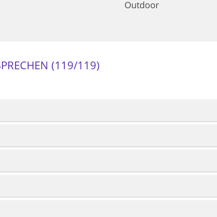
Outdoor
SPRECHEN (
119
/119)